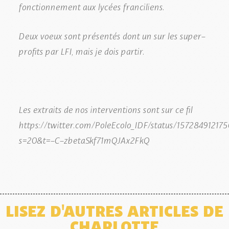
fonctionnement aux lycées franciliens.
Deux voeux sont présentés dont un sur les super-
profits par LFI, mais je dois partir.
Les extraits de nos interventions sont sur ce fil
https://twitter.com/PoleEcolo_IDF/status/15728491217
s=20&t=-C-zbetaSkf71mQJAx2FkQ
LISEZ D'AUTRES ARTICLES DE
CHARLOTTE