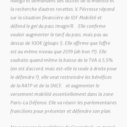
la recherche d’autres recettes. V. Pécresse répond
sur la situation financière de IDF Mobilité et
défend le gel du pass Imagin’R. Elle confirme
vouloir augmenter le tarif du pass, mais pas au
dessus de 100€ (gloups !). Elle affirme que l’offre
est au même niveau que 2019 (ah bon !?!). Elle
souhaite quand même la baisse de la TVA à 5,5%
(on est d’accord, mais est-elle la seule à droite pour
le défendre ?), elle veut restreindre les bénéfices
de la RATP et de la SNCF, et augmenter le
versement mobilité essentiellement dans la zone
Paris-La Défense. Elle va réunir les parlementaires
franciliens pour présenter et défendre son plan.
Nous posons le problème de Greendock, un grand