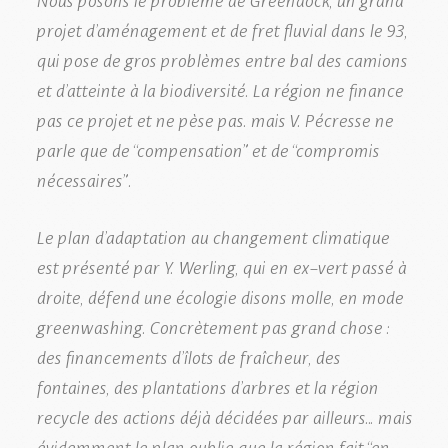
projet d’aménagement et de fret fluvial dans le 93,
qui pose de gros problèmes entre bal des camions
et d’atteinte à la biodiversité. La région ne finance
pas ce projet et ne pèse pas. mais V. Pécresse ne
parle que de “compensation” et de “compromis
nécessaires”.
Le plan d’adaptation au changement climatique
est présenté par Y. Werling, qui en ex-vert passé à
droite, défend une écologie disons molle, en mode
greenwashing. Concrètement pas grand chose :
des financements d’îlots de fraîcheur, des
fontaines, des plantations d’arbres et la région
recycle des actions déjà décidées par ailleurs… mais
évidemment le plan oublie que la région fait “en