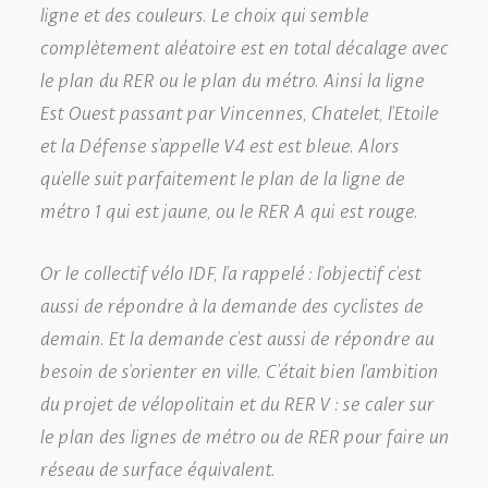
ligne et des couleurs. Le choix qui semble
complètement aléatoire est en total décalage avec
le plan du RER ou le plan du métro. Ainsi la ligne
Est Ouest passant par Vincennes, Chatelet, l’Etoile
et la Défense s’appelle V4 est est bleue. Alors
qu’elle suit parfaitement le plan de la ligne de
métro 1 qui est jaune, ou le RER A qui est rouge.
Or le collectif vélo IDF, l’a rappelé : l’objectif c’est
aussi de répondre à la demande des cyclistes de
demain. Et la demande c’est aussi de répondre au
besoin de s’orienter en ville. C’était bien l’ambition
du projet de vélopolitain et du RER V : se caler sur
le plan des lignes de métro ou de RER pour faire un
réseau de surface équivalent.