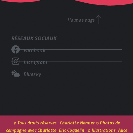
Haut de page
RÉSEAUX SOCIAUX
Facebook
Instagram
Bluesky
© Tous droits réservés · Charlotte Nenner © Photos de
campagne avec Charlotte: Eric Coquelin · © Illustrations: Alice