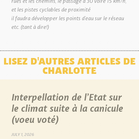
rues et les chemins, le passage à 30 voire 15 km/h,
et les pistes cyclables de proximité
il faudra développer les points d’eau sur le réseau
etc. (tant à dire!)
LISEZ D'AUTRES ARTICLES DE
CHARLOTTE
Interpellation de l’Etat sur
le climat suite à la canicule
(voeu voté)
JULY 1, 2026