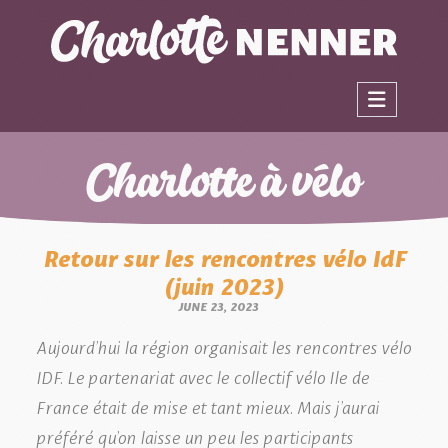
Charlotte à vélo
Retour sur les rencontres vélo IdF
(juin 2023)
JUNE 23, 2023
Aujourd’hui la région organisait les rencontres vélo
IDF. Le partenariat avec le collectif vélo Ile de
France était de mise et tant mieux. Mais j’aurai
préféré qu’on laisse un peu les participants