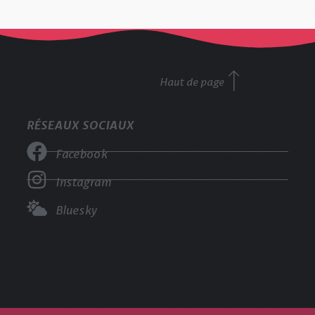
Haut de page
RÉSEAUX SOCIAUX
Facebook
Instagram
Bluesky