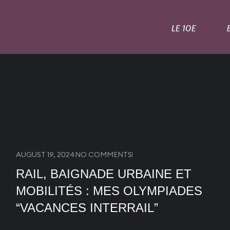
LE 10E
AUGUST 19, 2024
NO COMMENTS
RAIL, BAIGNADE URBAINE ET
MOBILITÉS : MES OLYMPIADES
“VACANCES INTERRAIL”