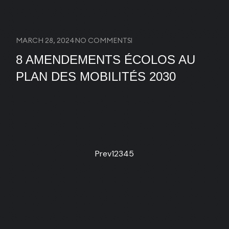
MARCH 28, 2024
NO COMMENTS
8 AMENDEMENTS ÉCOLOS AU
PLAN DES MOBILITÉS 2030
Prev
1
2
3
4
5