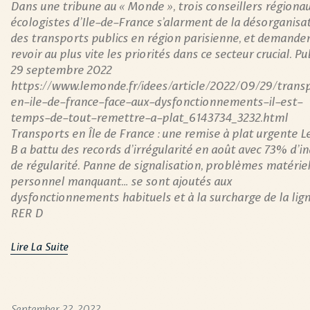
Dans une tribune au « Monde », trois conseillers régiona
écologistes d’Ile-de-France s’alarment de la désorganisa
des transports publics en région parisienne, et demande
revoir au plus vite les priorités dans ce secteur crucial. Pu
29 septembre 2022
https://www.lemonde.fr/idees/article/2022/09/29/trans
en-ile-de-france-face-aux-dysfonctionnements-il-est-
temps-de-tout-remettre-a-plat_6143734_3232.html
Transports en Île de France : une remise à plat urgente 
B a battu des records d’irrégularité en août avec 73% d’in
de régularité. Panne de signalisation, problèmes matériel
personnel manquant… se sont ajoutés aux
dysfonctionnements habituels et à la surcharge de la lign
RER D
Lire La Suite
September 22, 2022