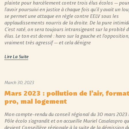
plainte pour harcèlement contre trois élus écolos – pou
l’avoir poursuivi en justice à chaque fois qu’il y avait un lou
se permet une attaque en règle contre EELV sous les
applaudissements nourris de la droite. De la pure intimid
C’est raté, on sera toujours intransigeant sur la probité 
élus. Le ton est donné : haro sur la gauche et l’opposition,
vraiment très agressif – et cela dénigre
Lire La Suite
March 30, 2023
Mars 2023 : pollution de l’air, forma
pro, mal logement
Mon compte-rendu du conseil régional du 30 mars 2023 
Pôle écolo s’agrandit et on accueille Muriel Casalaspro qu
devient Conseillère régionale à la suite de la démission d