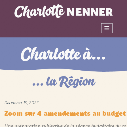
Charlotte à…
… la Région
December 19, 2023
Zoom sur 4 amendements au budget
Une préparation subjective de la séance budgétaire du co