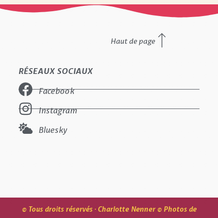
Haut de page
RÉSEAUX SOCIAUX
Facebook
Instagram
Bluesky
© Tous droits réservés · Charlotte Nenner © Photos de