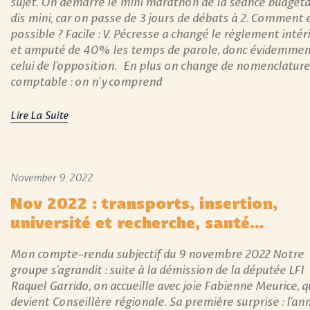
sujet. On démarre le mini marathon de la séance budgétai
dis mini, car on passe de 3 jours de débats à 2. Comment 
possible ? Facile : V. Pécresse a changé le règlement intér
et amputé de 40% les temps de parole, donc évidemmen
celui de l’opposition. En plus on change de nomenclature
comptable : on n’y comprend
Lire La Suite
November 9, 2022
Nov 2022 : transports, insertion,
université et recherche, santé…
Mon compte-rendu subjectif du 9 novembre 2022 Notre
groupe s’agrandit : suite à la démission de la députée LFI
Raquel Garrido, on accueille avec joie Fabienne Meurice, q
devient Conseillère régionale. Sa première surprise : l’a