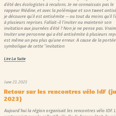
d’été des écologistes à reculons. Je ne connaissais pas le
rappeur Médine, et avec la polémique et son tweet antis
je découvre qu’il est antisémite – ou tout du moins qu’il l’
à plusieurs reprises. Fallait-il l’inviter ou maintenir son
invitation aux journées d’été ? Non je ne pense pas. Vrai
Inviter une personne qui a été antisémite à plusieurs rep
est même un peu plus qu’une erreur. A cause de la portée
symbolique de cette “invitation
Lire La Suite
June 23, 2023
Retour sur les rencontres vélo IdF (j
2023)
Aujourd’hui la région organisait les rencontres vélo IDF. 
partenariat avec le collectif vélo Ile de France était de mi