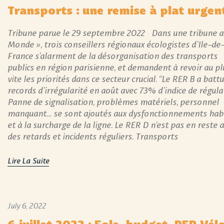
Transports : une remise à plat urgen
Tribune parue le 29 septembre 2022 Dans une tribune a
Monde », trois conseillers régionaux écologistes d’Ile-de
France s’alarment de la désorganisation des transports
publics en région parisienne, et demandent à revoir au pl
vite les priorités dans ce secteur crucial. “Le RER B a batt
records d’irrégularité en août avec 73% d’indice de régular
Panne de signalisation, problèmes matériels, personnel
manquant… se sont ajoutés aux dysfonctionnements hab
et à la surcharge de la ligne. Le RER D n’est pas en reste 
des retards et incidents réguliers. Transports
Lire La Suite
July 6, 2022
6 juillet 2022 : Eole, budget, RER Vé