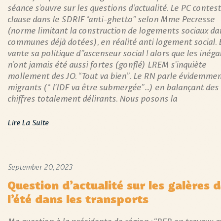
séance s’ouvre sur les questions d’actualité. Le PC contest
clause dans le SDRIF “anti-ghetto” selon Mme Pecresse
(norme limitant la construction de logements sociaux da
communes déjà dotées), en réalité anti logement social. 
vante sa politique d”ascenseur social ! alors que les inéga
n’ont jamais été aussi fortes (gonflé) LREM s’inquiète
mollement des JO. “Tout va bien”. Le RN parle évidemmen
migrants (“ l’IDF va être submergée”…) en balançant des
chiffres totalement délirants. Nous posons la
Lire La Suite
September 20, 2023
Question d’actualité sur les galères 
l’été dans les transports
Ma question à la présidente de région : “RER en travaux a